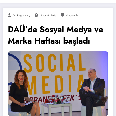
Dr. Engin Aluç
Nisan 6, 2016
0 Yorumlar
DAÜ’de Sosyal Medya ve
Marka Haftası başladı