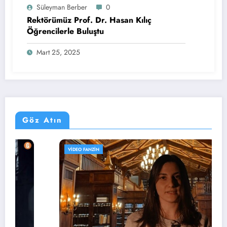
Süleyman Berber
0
Rektörümüz Prof. Dr. Hasan Kılıç
Öğrencilerle Buluştu
Mart 25, 2025
Göz Atın
VIDEO FANZIN