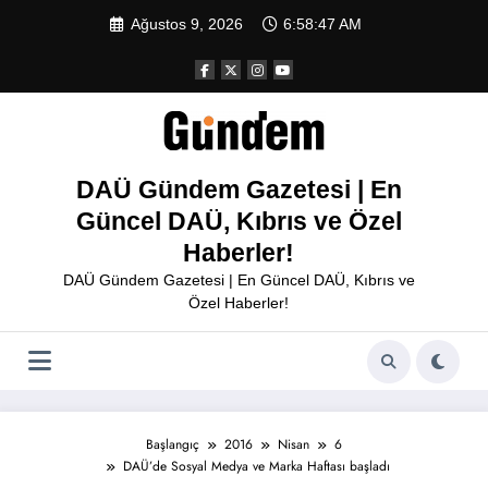
İçeriğe
Ağustos 9, 2026
6:58:47 AM
atla
DAÜ Gündem Gazetesi | En
Güncel DAÜ, Kıbrıs ve Özel
Haberler!
DAÜ Gündem Gazetesi | En Güncel DAÜ, Kıbrıs ve
Özel Haberler!
Başlangıç
2016
Nisan
6
DAÜ’de Sosyal Medya ve Marka Haftası başladı