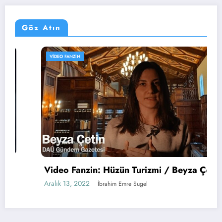
Göz Atın
VIDEO FANZIN
Video Fanzin: Hüzün Turizmi / Beyza Çetin
Aralık 13, 2022
İbrahim Emre Sugel