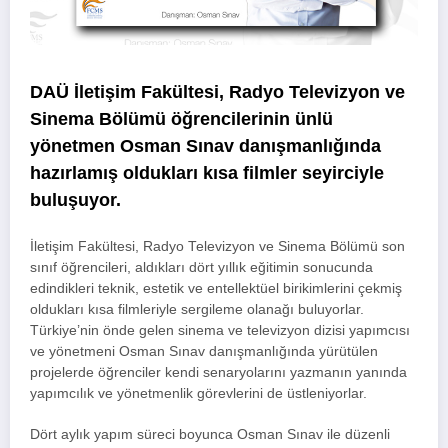
DAÜ İletişim Fakültesi, Radyo Televizyon ve
Sinema Bölümü öğrencilerinin ünlü
yönetmen Osman Sınav danışmanlığında
hazırlamış oldukları kısa filmler seyirciyle
buluşuyor.
İletişim Fakültesi, Radyo Televizyon ve Sinema Bölümü son
sınıf öğrencileri, aldıkları dört yıllık eğitimin sonucunda
edindikleri teknik, estetik ve entellektüel birikimlerini çekmiş
oldukları kısa filmleriyle sergileme olanağı buluyorlar.
Türkiye’nin önde gelen sinema ve televizyon dizisi yapımcısı
ve yönetmeni Osman Sınav danışmanlığında yürütülen
projelerde öğrenciler kendi senaryolarını yazmanın yanında
yapımcılık ve yönetmenlik görevlerini de üstleniyorlar.
Dört aylık yapım süreci boyunca Osman Sınav ile düzenli