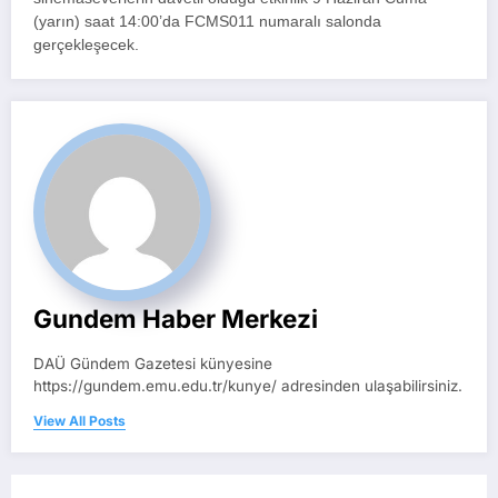
(yarın) saat 14:00’da FCMS011 numaralı salonda
gerçekleşecek.
Gundem Haber Merkezi
DAÜ Gündem Gazetesi künyesine
https://gundem.emu.edu.tr/kunye/ adresinden ulaşabilirsiniz.
View All Posts