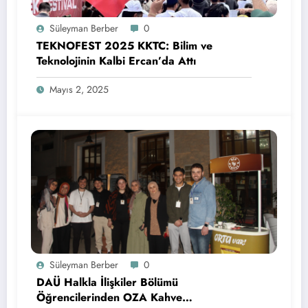
Süleyman Berber
0
TEKNOFEST 2025 KKTC: Bilim ve
Teknolojinin Kalbi Ercan’da Attı
Mayıs 2, 2025
Süleyman Berber
0
DAÜ Halkla İlişkiler Bölümü
Öğrencilerinden OZA Kahve