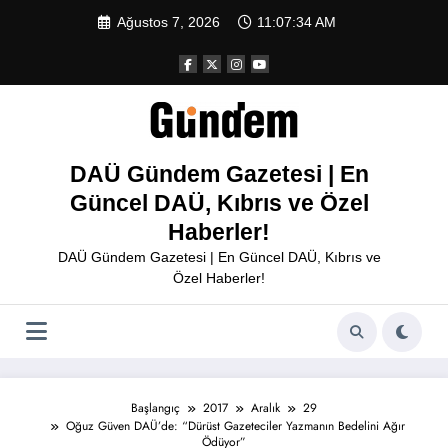
İçeriğe
Ağustos 7, 2026
11:07:35 AM
atla
DAÜ Gündem Gazetesi | En
Güncel DAÜ, Kıbrıs ve Özel
Haberler!
DAÜ Gündem Gazetesi | En Güncel DAÜ, Kıbrıs ve
Özel Haberler!
Başlangıç
2017
Aralık
29
Oğuz Güven DAÜ’de: “Dürüst Gazeteciler Yazmanın Bedelini Ağır
Ödüyor”