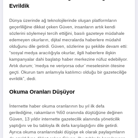
Evrildik
Dünya üzerinde ağ teknolojilerinde oluşan platformların
geçerliliğine dikkat çeken Güven, insanların artık kendi
sözlerini söylemeyi tercih ettiğini, basılı gazeteye müdahale
edemeyen okurların, dijital mecralarda haberlere müdahil
olduğunu dile getirdi. Güven, sözlerine şu şekilde devam etti:
“sosyal medya aracılığıyla okurlar, ilgili haberlere ilişkin
kampanyalar dahi başlatıp haber merkezine nüfuz edebiliyor.
Artık durum; ‘medya ne veriyorsa odur’ meselesinin ötesine
geçti. Okurun tam anlamıyla katılımcı olduğu bir gazeteciliğe
evrildik”, dedi.
Okuma Oranları Düşüyor
İnternette haber okuma oranlarının bu yıl ilk defa
gerilediğine, rakamların %50 oranında düştüğüne değinen
Güven, 13 yıldır internette gazetecilik alanında yöneticilik
yaptığını ve bu tabloyla ilk defa karşılaştığını dile getirdi.
Ayrıca okuma oranlarındaki düşüşe ek olarak paylaşımların