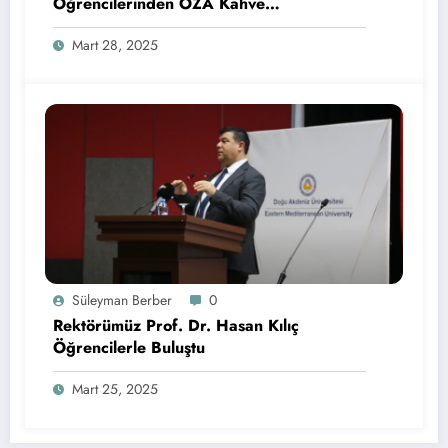
Öğrencilerinden OZA Kahve
Sponsorluğunda Lezzetli Bir Etkinlik
Mart 28, 2025
Süleyman Berber
0
Rektörümüz Prof. Dr. Hasan Kılıç
Öğrencilerle Buluştu
Mart 25, 2025