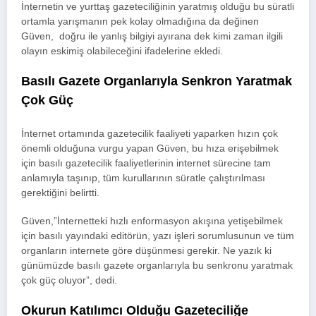
İnternetin ve yurttaş gazeteciliğinin yaratmış olduğu bu süratli
ortamla yarışmanın pek kolay olmadığına da değinen
Güven, doğru ile yanlış bilgiyi ayırana dek kimi zaman ilgili
olayın eskimiş olabileceğini ifadelerine ekledi.
Basılı Gazete Organlarıyla Senkron Yaratmak
Çok Güç
İnternet ortamında gazetecilik faaliyeti yaparken hızın çok
önemli olduğuna vurgu yapan Güven, bu hıza erişebilmek
için basılı gazetecilik faaliyetlerinin internet sürecine tam
anlamıyla taşınıp, tüm kurullarının süratle çalıştırılması
gerektiğini belirtti.
Güven,”İnternetteki hızlı enformasyon akışına yetişebilmek
için basılı yayındaki editörün, yazı işleri sorumlusunun ve tüm
organların internete göre düşünmesi gerekir. Ne yazık ki
günümüzde basılı gazete organlarıyla bu senkronu yaratmak
çok güç oluyor”, dedi.
Okurun Katılımcı Olduğu Gazeteciliğe