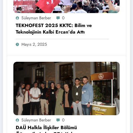
Süleyman Berber
0
TEKNOFEST 2025 KKTC: Bilim ve
Teknolojinin Kalbi Ercan’da Attı
Mayıs 2, 2025
Süleyman Berber
0
DAÜ Halkla İlişkiler Bölümü