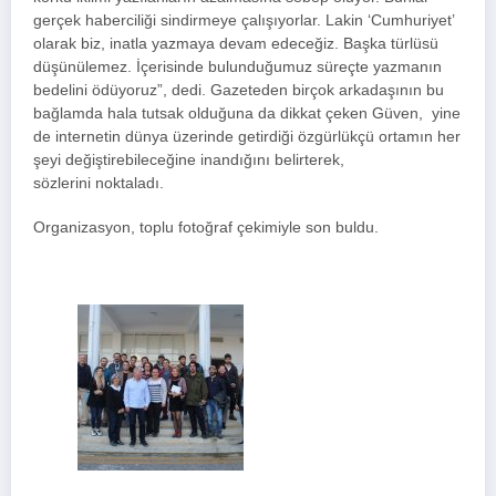
gerçek haberciliği sindirmeye çalışıyorlar. Lakin ‘Cumhuriyet’
olarak biz, inatla yazmaya devam edeceğiz. Başka türlüsü
düşünülemez. İçerisinde bulunduğumuz süreçte yazmanın
bedelini ödüyoruz”, dedi. Gazeteden birçok arkadaşının bu
bağlamda hala tutsak olduğuna da dikkat çeken Güven, yine
de internetin dünya üzerinde getirdiği özgürlükçü ortamın her
şeyi değiştirebileceğine inandığını belirterek,
sözlerini noktaladı.
Organizasyon, toplu fotoğraf çekimiyle son buldu.