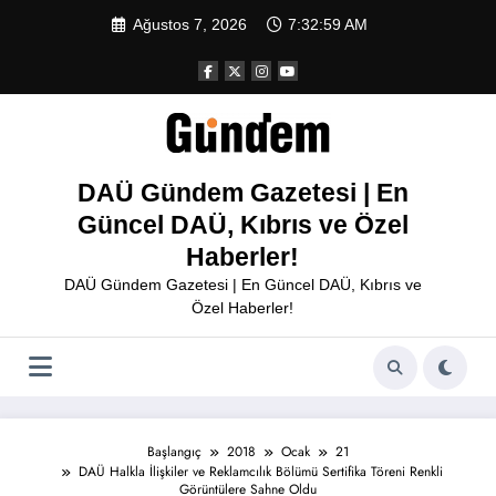
İçeriğe
Ağustos 7, 2026
7:33:00 AM
atla
DAÜ Gündem Gazetesi | En
Güncel DAÜ, Kıbrıs ve Özel
Haberler!
DAÜ Gündem Gazetesi | En Güncel DAÜ, Kıbrıs ve
Özel Haberler!
Başlangıç
2018
Ocak
21
DAÜ Halkla İlişkiler ve Reklamcılık Bölümü Sertifika Töreni Renkli
Görüntülere Sahne Oldu