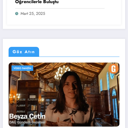
Öğrencilerle Buluştu
Mart 25, 2025
Göz Atın
UZMAN KÖŞESI
WEB TV PROGRAMLARI