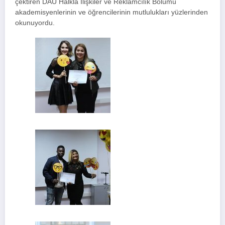
çektiren DAÜ Halkla İlişkiler ve Reklamcılık Bölümü
akademisyenlerinin ve öğrencilerinin mutlulukları yüzlerinden
okunuyordu.