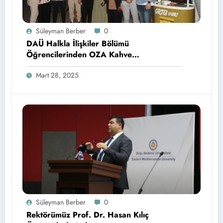
Süleyman Berber
0
DAÜ Halkla İlişkiler Bölümü
Öğrencilerinden OZA Kahve
Sponsorluğunda Lezzetli Bir Etkinlik
Mart 28, 2025
Süleyman Berber
0
Rektörümüz Prof. Dr. Hasan Kılıç