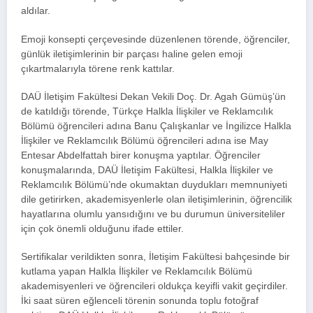
aldılar.
Emoji konsepti çerçevesinde düzenlenen törende, öğrenciler,
günlük iletişimlerinin bir parçası haline gelen emoji
çıkartmalarıyla törene renk kattılar.
DAÜ İletişim Fakültesi Dekan Vekili Doç. Dr. Agah Gümüş’ün
de katıldığı törende, Türkçe Halkla İlişkiler ve Reklamcılık
Bölümü öğrencileri adına Banu Çalışkanlar ve İngilizce Halkla
İlişkiler ve Reklamcılık Bölümü öğrencileri adına ise May
Entesar Abdelfattah birer konuşma yaptılar. Öğrenciler
konuşmalarında, DAÜ İletişim Fakültesi, Halkla İlişkiler ve
Reklamcılık Bölümü’nde okumaktan duydukları memnuniyeti
dile getirirken, akademisyenlerle olan iletişimlerinin, öğrencilik
hayatlarına olumlu yansıdığını ve bu durumun üniversiteliler
için çok önemli olduğunu ifade ettiler.
Sertifikalar verildikten sonra, İletişim Fakültesi bahçesinde bir
kutlama yapan Halkla İlişkiler ve Reklamcılık Bölümü
akademisyenleri ve öğrencileri oldukça keyifli vakit geçirdiler.
İki saat süren eğlenceli törenin sonunda toplu fotoğraf