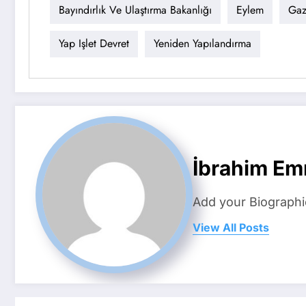
Bayındırlık Ve Ulaştırma Bakanlığı
Eylem
Gaz
Yap Işlet Devret
Yeniden Yapılandırma
İbrahim Em
Add your Biographi
View All Posts