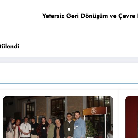
Yetersiz Geri Dönüşüm ve Çevre K
tülendi