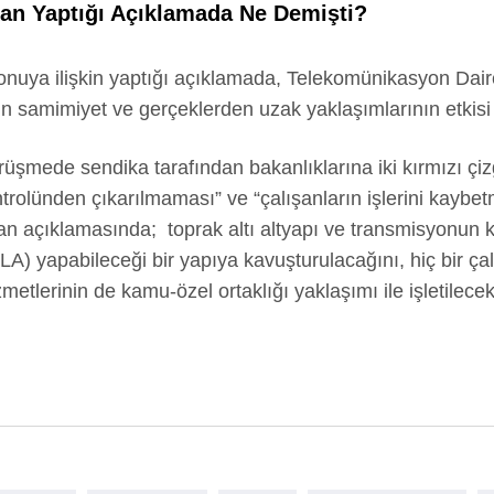
kan Yaptığı Açıklamada Ne Demişti?
onuya ilişkin yaptığı açıklamada, Telekomünikasyon Dair
n samimiyet ve gerçeklerden uzak yaklaşımlarının etkisi 
örüşmede sendika tarafından bakanlıklarına iki kırmızı çiz
ontrolünden çıkarılmaması” ve “çalışanların işlerini kayb
an açıklamasında; toprak altı altyapı ve transmisyonun k
 yapabileceği bir yapıya kavuşturulacağını, hiç bir çalış
metlerinin de kamu-özel ortaklığı yaklaşımı ile işletilecek