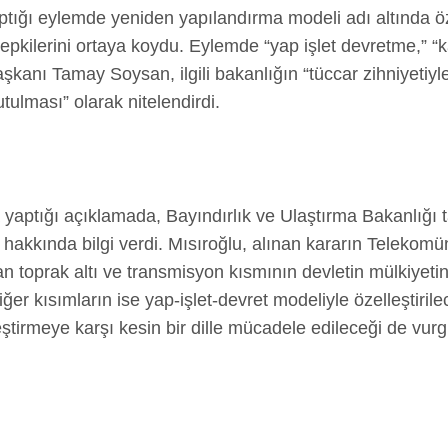
ı eylemde yeniden yapılandırma modeli adı altında özel
le tepkilerini ortaya koydu. Eylemde “yap işlet devretme,”
şkanı Tamay Soysan, ilgili bakanlığın “tüccar zihniyetiyl
tulması” olarak nitelendirdi.
a yaptığı açıklamada, Bayındırlık ve Ulaştırma Bakanlığı 
ylar hakkında bilgi verdi. Mısıroğlu, alınan kararın Telekom
ılan toprak altı ve transmisyon kısmının devletin mülkiyeti
iğer kısımların ise yap-işlet-devret modeliyle özelleştirile
leştirmeye karşı kesin bir dille mücadele edileceği de vurg