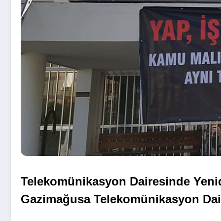
Telekomünikasyon Dairesinde Yenide
Gazimağusa Telekomünikasyon Dai