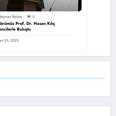
üleyman Berber
0
örümüz Prof. Dr. Hasan Kılıç
ncilerle Buluştu
rt 25, 2025