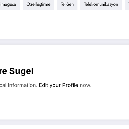
imağusa
Özelleştirme
Tel-Sen
Telekomünikasyon
re Sugel
cal Information.
Edit your Profile
now.