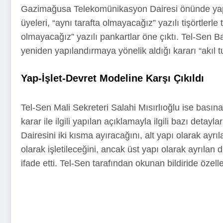
Gazimağusa Telekomünikasyon Dairesi önünde yaptığ
üyeleri, “aynı tarafta olmayacağız” yazılı tişörtler
olmayacağız” yazılı pankartlar öne çıktı. Tel-Sen Ba
yeniden yapılandırmaya yönelik aldığı kararı “akıl tu
Yap-İşlet-Devret Modeline Karşı Çıkıldı
Tel-Sen Mali Sekreteri Salahi Mısırlıoğlu ise basın
karar ile ilgili yapılan açıklamayla ilgili bazı deta
Dairesini iki kısma ayıracağını, alt yapı olarak ayr
olarak işletileceğini, ancak üst yapı olarak ayrılan d
ifade etti. Tel-Sen tarafından okunan bildiride özel