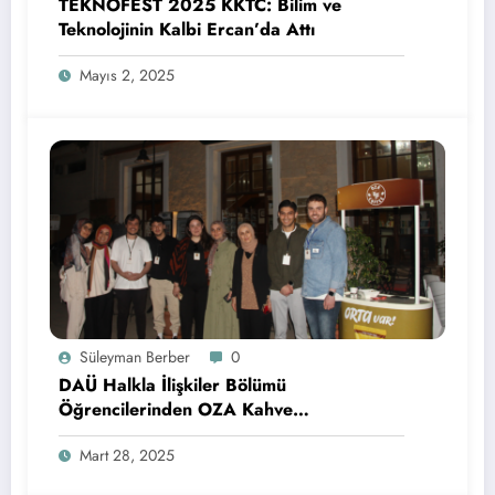
TEKNOFEST 2025 KKTC: Bilim ve
Teknolojinin Kalbi Ercan’da Attı
Mayıs 2, 2025
Süleyman Berber
0
DAÜ Halkla İlişkiler Bölümü
Öğrencilerinden OZA Kahve
Sponsorluğunda Lezzetli Bir Etkinlik
Mart 28, 2025