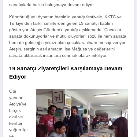
sanatçılarla halkla buluşmaya devam ediyor.
Küratörlüğünü Ayhatun Ateşin’in yaptığı festivale, KKTC ve
Türkiye’den farklı şehirlerden gelen 19 sanatçı katılım
gösteriyor. Ateşin Gündem’e yaptığı açıklamada “Çocuklar
sanata dokunuyorlar ve mutlu oluyorlar” sözü ile hem sanata
hem de geleceğin yıldızı olan çocuklara ilham mesajı veriyor.
Ateşin, serginin asıl amacını ise Mağusa ve değerlerini
sanata aktararak insanlara sunmak olarak niteliyor.
19 Sanatçı Ziyaretçileri Karşılamaya Devam
Ediyor
Öte
yandan
Atölye’ye
birçok
okul ve
kentten
yoğun ilgi
ve