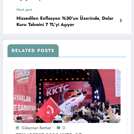
Next post
Hissedilen Enflasyon %30’un Üzerinde, Dolar
Kuru Tahmini 7 TL’yi Aşıyor
RELATED POSTS
Süleyman Berber
0