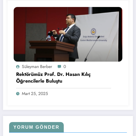
Süleyman Berber
0
Rektörümüz Prof. Dr. Hasan Kılıç
Öğrencilerle Buluştu
Mart 25, 2025
YORUM GÖNDER