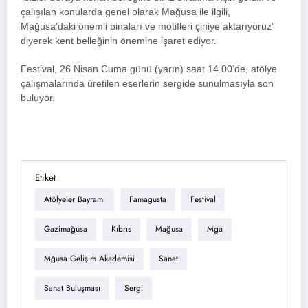
çalışılan konularda genel olarak Mağusa ile ilgili,
Mağusa’daki önemli binaları ve motifleri çiniye aktarıyoruz”
diyerek kent belleğinin önemine işaret ediyor.
Festival, 26 Nisan Cuma günü (yarın) saat 14.00’de, atölye
çalışmalarında üretilen eserlerin sergide sunulmasıyla son
buluyor.
Etiket
Atölyeler Bayramı
Famagusta
Festival
Gazimağusa
Kıbrıs
Mağusa
Mga
Mğusa Gelişim Akademisi
Sanat
Sanat Buluşması
Sergi