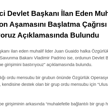
ci Devlet Başkanı İlan Eden Muh
n Aşamasını Başlatma Çağrısı 
rıyoruz Açıklamasında Bulundu
aşkanı ilan eden muhalif lider Juan Guaido halka Özgür
a Savunma Bakanı Vladimir Padrino ise, ordunun Devlet
be girişimini bastırıyouz” açıklamasında bulundu.
 aldığı ordu mensubu bir grubun önünde Özgürlük Opera
 kendisine destek olan bir grup ordu mensubu için “Ulusal
 girişiminin arkasında “muhalefetle bağlantılı bir grup ha