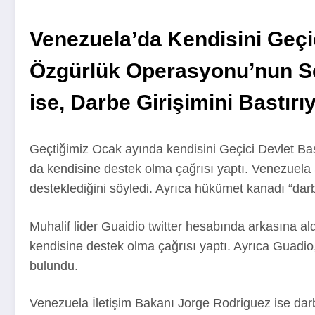
Venezuela’da Kendisini Geçi
Özgürlük Operasyonu’nun So
ise, Darbe Girişimini Bastı
Geçtiğimiz Ocak ayında kendisini Geçici Devlet B
da kendisine destek olma çağrısı yaptı. Venezuel
desteklediğini söyledi. Ayrıca hükümet kanadı “dar
Muhalif lider Guaidio twitter hesabında arkasına
kendisine destek olma çağrısı yaptı. Ayrıca Guadio,
bulundu.
Venezuela İletişim Bakanı Jorge Rodriguez ise darbe