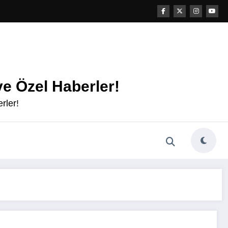
e Özel Haberler!
rler!