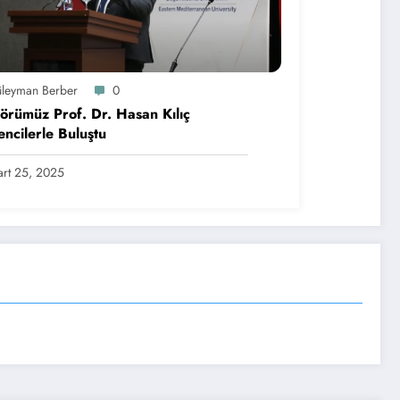
üleyman Berber
0
örümüz Prof. Dr. Hasan Kılıç
ncilerle Buluştu
rt 25, 2025