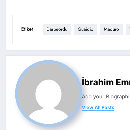
Etiket
Darbeordu
Guaidio
Maduro
İbrahim Em
Add your Biographi
View All Posts