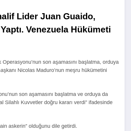
alif Lider Juan Guaido,
Yaptı. Venezuela Hükümeti
lük Operasyonu’nun son aşamasını başlatma, orduya
 Başkanı Nicolas Maduro’nun meşru hükümetini
syonu’nun son aşamasını başlatma ve orduya da
 Silahlı Kuvvetler doğru kararı verdi” ifadesinde
in askerin” olduğunu dile getirdi.