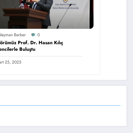
üleyman Berber
0
örümüz Prof. Dr. Hasan Kılıç
ncilerle Buluştu
rt 25, 2025