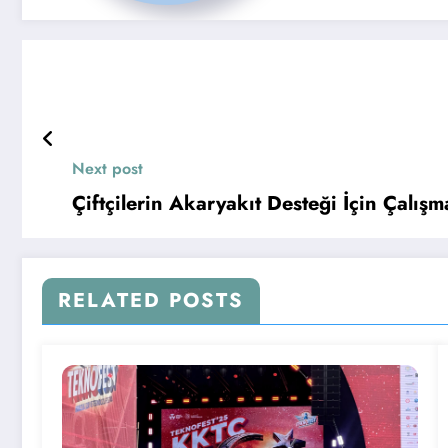
Next post
Çiftçilerin Akaryakıt Desteği İçin Çalış
RELATED POSTS