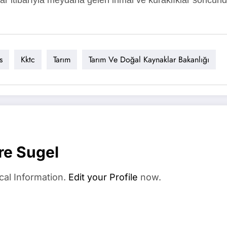
s
Kktc
Tarım
Tarım Ve Doğal Kaynaklar Bakanlığı
re Sugel
cal Information.
Edit your Profile
now.