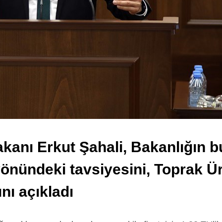
anı Erkut Şahali, Bakanlığın bu 
 yönündeki tavsiyesini, Toprak 
nı açıkladı