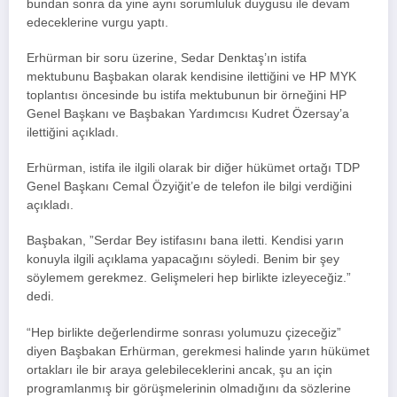
bundan sonra da yine aynı sorumluluk duygusu ile devam
edeceklerine vurgu yaptı.
Erhürman bir soru üzerine, Sedar Denktaş’ın istifa
mektubunu Başbakan olarak kendisine ilettiğini ve HP MYK
toplantısı öncesinde bu istifa mektubunun bir örneğini HP
Genel Başkanı ve Başbakan Yardımcısı Kudret Özersay’a
ilettiğini açıkladı.
Erhürman, istifa ile ilgili olarak bir diğer hükümet ortağı TDP
Genel Başkanı Cemal Özyiğit’e de telefon ile bilgi verdiğini
açıkladı.
Başbakan, ”Serdar Bey istifasını bana iletti. Kendisi yarın
konuyla ilgili açıklama yapacağını söyledi. Benim bir şey
söylemem gerekmez. Gelişmeleri hep birlikte izleyeceğiz.”
dedi.
“Hep birlikte değerlendirme sonrası yolumuzu çizeceğiz”
diyen Başbakan Erhürman, gerekmesi halinde yarın hükümet
ortakları ile bir araya gelebileceklerini ancak, şu an için
programlanmış bir görüşmelerinin olmadığını da sözlerine