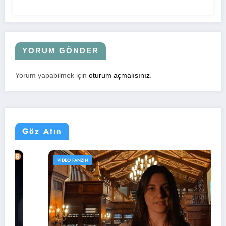
YORUM GÖNDER
Yorum yapabilmek için
oturum açmalısınız
.
Göz Atın
VIDEO FANZIN