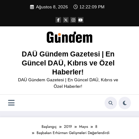
İçeriğe
Ağustos 8, 2026
12:22:09 PM
atla
DAÜ Gündem Gazetesi | En
Güncel DAÜ, Kıbrıs ve Özel
Haberler!
DAÜ Gündem Gazetesi | En Güncel DAÜ, Kıbrıs ve
Özel Haberler!
Başlangıç
2019
Mayıs
8
Başbakan Erhürman Gelişmeleri Değerlendirdi