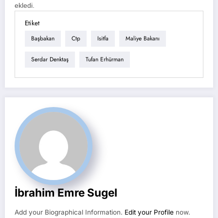
ekledi.
Etiket
Başbakan
Ctp
Isitfa
Maliye Bakanı
Serdar Denktaş
Tufan Erhürman
İbrahim Emre Sugel
Add your Biographical Information.
Edit your Profile
now.