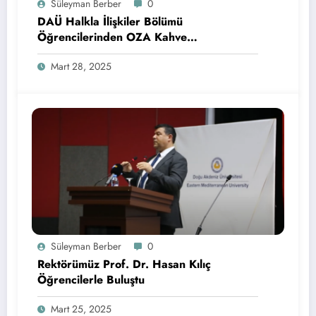
Süleyman Berber
0
DAÜ Halkla İlişkiler Bölümü
Öğrencilerinden OZA Kahve
Sponsorluğunda Lezzetli Bir Etkinlik
Mart 28, 2025
Süleyman Berber
0
Rektörümüz Prof. Dr. Hasan Kılıç
Öğrencilerle Buluştu
Mart 25, 2025