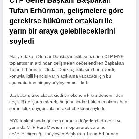
CTP Genel Başkanı Başbakan
Tufan Erhürman, gelişmelere göre
gerekirse hükümet ortakları ile
yarın bir araya gelebileceklerini
söyledi
Maliye Bakanı Serdar Denktaş’ın istifası üzerine CTP MYK
toplantısının ardından gelişmeleri değerlendiren Başbakan
Tufan Erhürman, “Sedar Denktaş istifasını bana verdi,
konuyla ilgili kendisi yarın açıklama yapacağı için bu
aşamada ben bir şey söyleyemem” dedi.
Başbakan, ülke olarak ciddi bir ekonomik kriz döneminden
geçildiğine işaret ederek, bugüne kadar hükümet olarak hep
sorumluluk duygusu ile heraket ettiklerini söyledi.
MYK toplantısında gelinen durumu değerlendirdiklerini ve
yarın da CTP Parti Meclisi’nin toplanarak durumu
değerlendireceğini söyleyen Başbakan Tufan Erhürman,