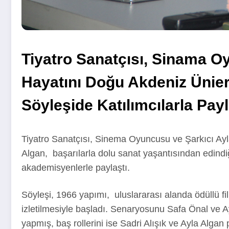
Tiyatro Sanatçısı, Sinama Oy
Hayatını Doğu Akdeniz Üniers
Söyleşide Katılımcılarla Payl
Tiyatro Sanatçısı, Sinema Oyuncusu ve Şarkıcı Ay
Algan, başarılarla dolu sanat yaşantısından edindiğ
akademisyenlerle paylaştı.
Söyleşi, 1966 yapımı, uluslararası alanda ödüllü fil
izletilmesiyle başladı. Senaryosunu Safa Önal ve Ayş
yapmış, baş rollerini ise Sadri Alışık ve Ayla Algan