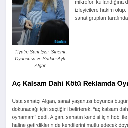
mikrofon kullandığına 
izleyicilere hakim olup,
sanat grupları tarafından 
Tiyatro Sanatçısı, Sinema
Oyuncusu ve Şarkıcı Ayla
Algan
Aç Kalsam Dahi Kötü Reklamda O
Usta sanatçı Algan, sanat yaşantısı boyunca bugü
dokunacağı için seçtiğini belirterek, “aç kalsam da
oynamam” dedi. Algan, sanatın kendisi için hobi ile 
haline getirdiklerin de kendilerini mutlu edecek do