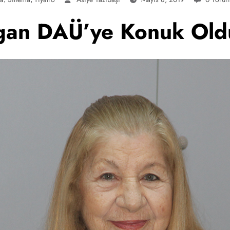
lgan DAÜ’ye Konuk Old