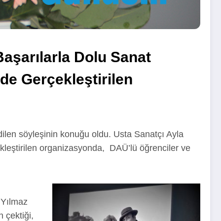
Başarılarla Dolu Sanat
de Gerçekleştirilen
len söyleşinin konuğu oldu. Usta Sanatçı Ayla
ekleştirilen organizasyonda, DAÜ’lü öğrenciler ve
f Yılmaz
 çektiği,