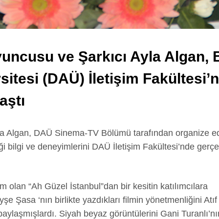
uncusu ve Şarkıcı Ayla Algan, 
itesi (DAÜ) İletişim Fakültesi’n
aştı
la Algan, DAÜ Sinema-TV Bölümü tarafından organize edi
i bilgi ve deneyimlerini DAÜ İletişim Fakültesi’nde gerç
m olan “Ah Güzel İstanbul”dan bir kesitin katılımcılara
e Şasa ‘nın birlikte yazdıkları filmin yönetmenliğini Atı
 paylaşmışlardı. Siyah beyaz görüntülerini Gani Turanlı’nın