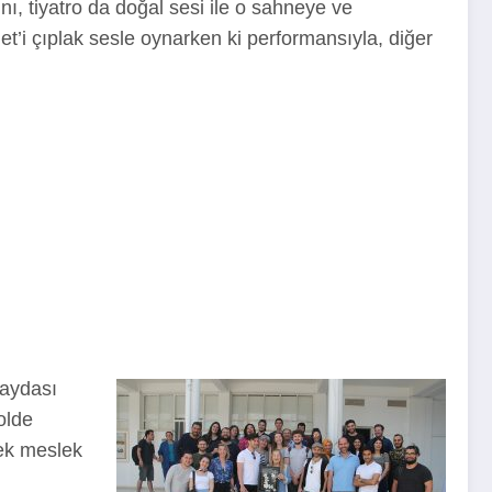
, tiyatro da doğal sesi ile o sahneye ve
et’i çıplak sesle oynarken ki performansıyla, diğer
faydası
olde
rek meslek