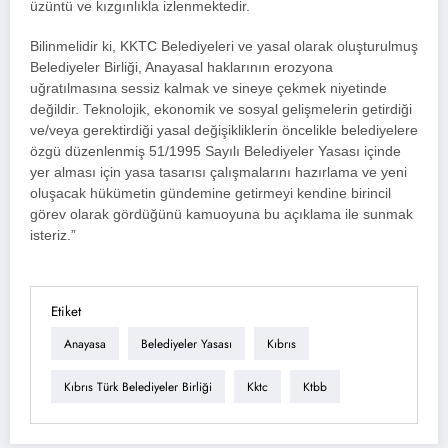
üzüntü ve kızgınlıkla izlenmektedir.
Bilinmelidir ki, KKTC Belediyeleri ve yasal olarak oluşturulmuş
Belediyeler Birliği, Anayasal haklarının erozyona
uğratılmasına sessiz kalmak ve sineye çekmek niyetinde
değildir. Teknolojik, ekonomik ve sosyal gelişmelerin getirdiği
ve/veya gerektirdiği yasal değişikliklerin öncelikle belediyelere
özgü düzenlenmiş 51/1995 Sayılı Belediyeler Yasası içinde
yer alması için yasa tasarısı çalışmalarını hazırlama ve yeni
oluşacak hükümetin gündemine getirmeyi kendine birincil
görev olarak gördüğünü kamuoyuna bu açıklama ile sunmak
isteriz.”
Etiket
Anayasa
Belediyeler Yasası
Kıbrıs
Kıbrıs Türk Belediyeler Birliği
Kktc
Ktbb