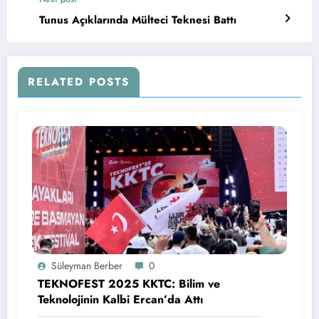
Tunus Açıklarında Mülteci Teknesi Battı
RELATED POSTS
Süleyman Berber
0
TEKNOFEST 2025 KKTC: Bilim ve
Teknolojinin Kalbi Ercan’da Attı