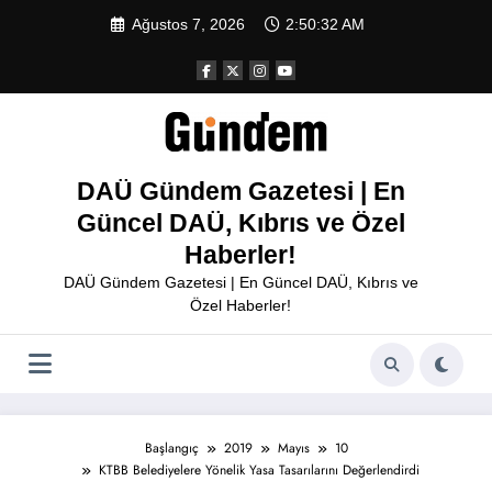
İçeriğe
Ağustos 7, 2026
2:50:32 AM
atla
DAÜ Gündem Gazetesi | En
Güncel DAÜ, Kıbrıs ve Özel
Haberler!
DAÜ Gündem Gazetesi | En Güncel DAÜ, Kıbrıs ve
Özel Haberler!
Başlangıç
2019
Mayıs
10
KTBB Belediyelere Yönelik Yasa Tasarılarını Değerlendirdi