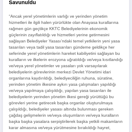
Savunuldu
“Ancak yerel yönetimlerin varlığı ve yerinden yönetim
hizmetleri ile ilgili halen yürürlükte olan Anayasa kurallarına
rağmen gün geçtikçe KKTC Belediyelerinin ekonomik
güçlerinin zayıflatıldığı ve hizmetleri yerine getirmesini
sağlayan Belediyeler Yasası’ndaki temel yetkilerin yeni yasa
tasarıları veya tadil yasa tasarıları gündeme geldikçe her
seferinde yerel yönetimlerin hareket kabiliyetini sağlayan bu
kuralların ve ilkelerin erozyona uğratıldığı ve/veya kısıtlandığı
ve/veya yerel yönetimler ve yasaları yok varsayılarak
belediyelerin görevlerinin merkezi Devlet Yönetimi idari
organlarına kaydırıldığı, belediyeciliğin ruhuna, süratine,
yerinden yönetim ilkesine aykırı yasa çalışmaları yapıldığı
ve/veya yapılmaya çalışıldığı, yapılan yasa tasarıları ile
belediyelerin yerinden yönetim ilkesi gereği yürüttüğü bu
görevleri yerine getirecek başka organlar oluşturulmaya
çalışıldığı, belediyeler yasası altında bulunması gereken
çağdaş gelişmelerin ve/veya oluşumların ve/veya kuralların
başka başka yasalara serpiştirilerek başka yetkili makamların
karar almasına ve/veya yürütmesine bırakıldığı hayret,