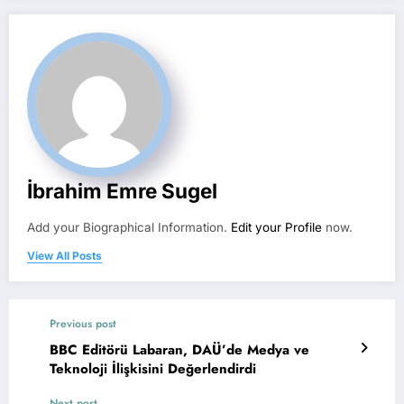
İbrahim Emre Sugel
Add your Biographical Information.
Edit your Profile
now.
View All Posts
Previous post
BBC Editörü Labaran, DAÜ’de Medya ve
Teknoloji İlişkisini Değerlendirdi
Next post