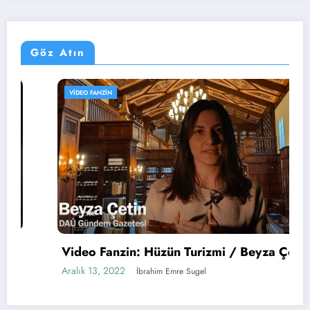
Göz Atın
VIDEO FANZIN
Video Fanzin: Hüzün Turizmi / Beyza Çetin
Aralık 13, 2022
İbrahim Emre Sugel