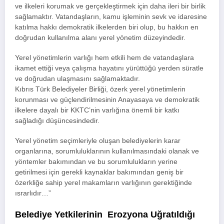
ve ilkeleri korumak ve gerçekleştirmek için daha ileri bir birlik
sağlamaktır. Vatandaşların, kamu işleminin sevk ve idaresine
katılma hakkı demokratik ilkelerden biri olup, bu hakkın en
doğrudan kullanılma alanı yerel yönetim düzeyindedir.
Yerel yönetimlerin varlığı hem etkili hem de vatandaşlara
ikamet ettiği veya çalışma hayatını yürüttüğü yerden süratle
ve doğrudan ulaşmasını sağlamaktadır.
Kıbrıs Türk Belediyeler Birliği, özerk yerel yönetimlerin
korunması ve güçlendirilmesinin Anayasaya ve demokratik
ilkelere dayalı bir KKTC’nin varlığına önemli bir katkı
sağladığı düşüncesindedir.
Yerel yönetim seçimleriyle oluşan belediyelerin karar
organlarına, sorumluluklarının kullanılmasındaki olanak ve
yöntemler bakımından ve bu sorumlulukların yerine
getirilmesi için gerekli kaynaklar bakımından geniş bir
özerkliğe sahip yerel makamların varlığının gerektiğinde
ısrarlıdır…”
Belediye Yetkilerinin Erozyona Uğratıldığı