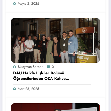
Mayıs 2, 2025
Süleyman Berber
0
DAÜ Halkla İlişkiler Bölümü
Öğrencilerinden OZA Kahve
Sponsorluğunda Lezzetli Bir Etkinlik
Mart 28, 2025