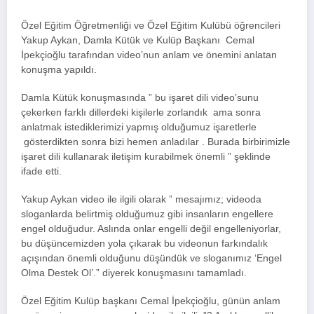
Özel Eğitim Öğretmenliği ve Özel Eğitim Kulübü öğrencileri
Yakup Aykan, Damla Kütük ve Kulüp Başkanı Cemal
İpekçioğlu tarafından video’nun anlam ve önemini anlatan
konuşma yapıldı.
Damla Kütük konuşmasında ” bu işaret dili video’sunu
çekerken farklı dillerdeki kişilerle zorlandık ama sonra
anlatmak istediklerimizi yapmış olduğumuz işaretlerle
gösterdikten sonra bizi hemen anladılar . Burada birbirimizle
işaret dili kullanarak iletişim kurabilmek önemli ” şeklinde
ifade etti.
Yakup Aykan video ile ilgili olarak ” mesajımız; videoda
sloganlarda belirtmiş olduğumuz gibi insanların engellere
engel olduğudur. Aslında onlar engelli değil engelleniyorlar,
bu düşüncemizden yola çıkarak bu videonun farkındalık
açışından önemli olduğunu düşündük ve sloganımız ‘Engel
Olma Destek Ol’.” diyerek konuşmasını tamamladı.
Özel Eğitim Kulüp başkanı Cemal İpekçioğlu, günün anlam