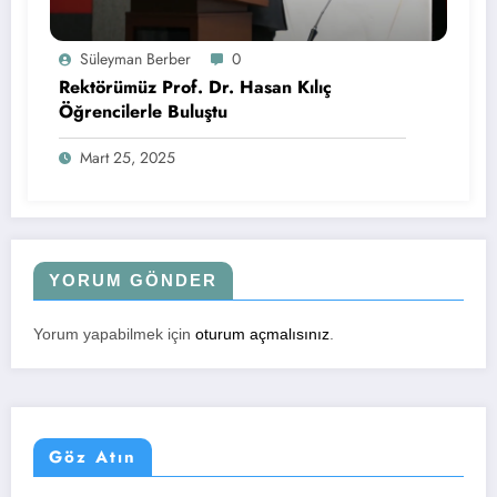
Süleyman Berber
0
Rektörümüz Prof. Dr. Hasan Kılıç
Öğrencilerle Buluştu
Mart 25, 2025
YORUM GÖNDER
Yorum yapabilmek için
oturum açmalısınız
.
Göz Atın