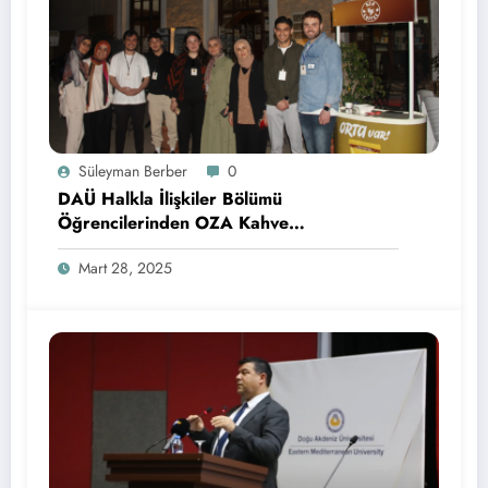
Süleyman Berber
0
DAÜ Halkla İlişkiler Bölümü
Öğrencilerinden OZA Kahve
Sponsorluğunda Lezzetli Bir Etkinlik
Mart 28, 2025