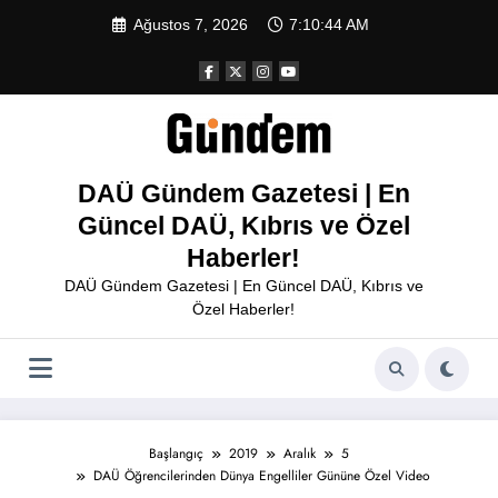
İçeriğe
Ağustos 7, 2026
7:10:44 AM
atla
DAÜ Gündem Gazetesi | En
Güncel DAÜ, Kıbrıs ve Özel
Haberler!
DAÜ Gündem Gazetesi | En Güncel DAÜ, Kıbrıs ve
Özel Haberler!
Başlangıç
2019
Aralık
5
DAÜ Öğrencilerinden Dünya Engelliler Gününe Özel Video