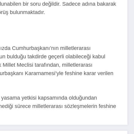
unabilen bir soru değildir. Sadece adına bakarak
görüş bulunmaktadır.
ızda Cumhurbaşkanı’nın milletlerarası
un bulduğu takdirde geçerli olabileceği kabul
 Millet Meclisi tarafından, milletlerarası
urbaşkanı Kararnamesi’yle feshine karar verilen
ası yasama yetkisi kapsamında olduğundan
ediği sürece milletlerarası sözleşmelerin feshine