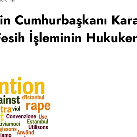
nin Cumhurbaşkanı Kar
esih İşleminin Hukuken