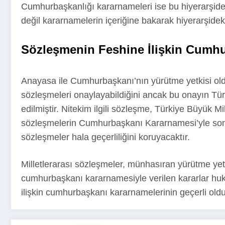
Cumhurbaşkanlığı kararnameleri ise bu hiyerarşide 
değil kararnamelerin içeriğine bakarak hiyerarşideki
Sözleşmenin Feshine İlişkin Cumhu
Anayasa ile Cumhurbaşkanı’nın yürütme yetkisi old
sözleşmeleri onaylayabildiğini ancak bu onayın Tür
edilmiştir. Nitekim ilgili sözleşme, Türkiye Büyük Mil
sözleşmelerin Cumhurbaşkanı Kararnamesi’yle sona 
sözleşmeler hala geçerliliğini koruyacaktır.
Milletlerarası sözleşmeler, münhasıran yürütme ye
cumhurbaşkanı kararnamesiyle verilen kararlar huku
ilişkin cumhurbaşkanı kararnamelerinin geçerli 