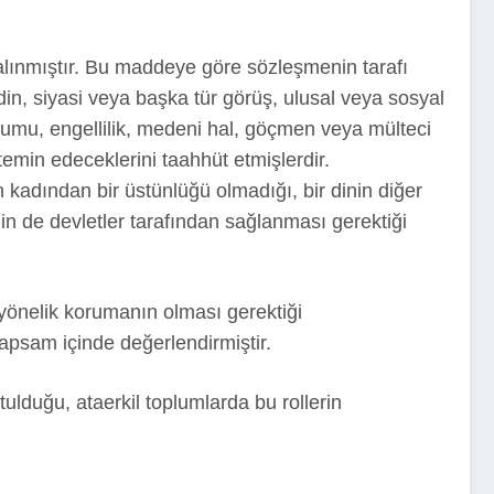
alınmıştır. Bu maddeye göre sözleşmenin tarafı
, din, siyasi veya başka tür görüş, ulusal veya sosyal
durumu, engellilik, medeni hal, göçmen veya mülteci
temin edeceklerini taahhüt etmişlerdir.
kadından bir üstünlüğü olmadığı, bir dinin diğer
ğin de devletler tarafından sağlanması gerektiği
yönelik korumanın olması gerektiği
kapsam içinde değerlendirmiştir.
ulduğu, ataerkil toplumlarda bu rollerin