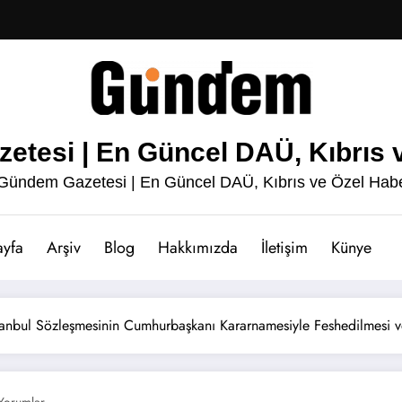
esi | En Güncel DAÜ, Kıbrıs v
ündem Gazetesi | En Güncel DAÜ, Kıbrıs ve Özel Habe
ayfa
Arşiv
Blog
Hakkımızda
İletişim
Künye
tanbul Sözleşmesinin Cumhurbaşkanı Kararnamesiyle Feshedilmesi ve
Yorumlar