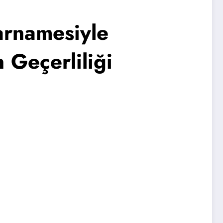
arnamesiyle
 Geçerliliği