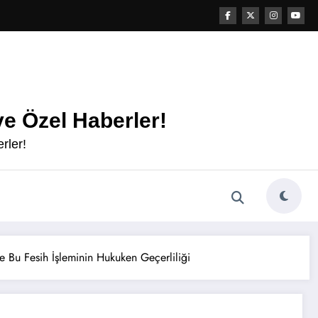
e Özel Haberler!
rler!
 Bu Fesih İşleminin Hukuken Geçerliliği