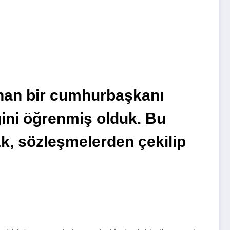
nan bir cumhurbaşkanı
ğini öğrenmiş olduk. Bu
ak, sözleşmelerden çekilip