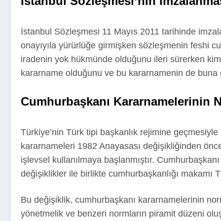
İstanbul Sözleşmesi’nin İmzalanma
İstanbul Sözleşmesi 11 Mayıs 2011 tarihinde imzalan
onayıyıla yürürlüğe girmişken sözleşmenin feshi c
iradenin yok hükmünde olduğunu ileri sürerken kimi
kararname olduğunu ve bu kararnamenin de buna gör
Cumhurbaşkanı Kararnamelerinin N
Türkiye’nin Türk tipi başkanlık rejimine geçmesiyle
kararnameleri 1982 Anayasası değişikliğinden önc
işlevsel kullanılmaya başlanmıştır. Cumhurbaşkanı 
değişiklikler ile birlikte cumhurbaşkanlığı makamı Tü
Bu değişiklik, cumhurbaşkanı kararnamelerinin nor
yönetmelik ve benzeri normların piramit düzeni oluştu