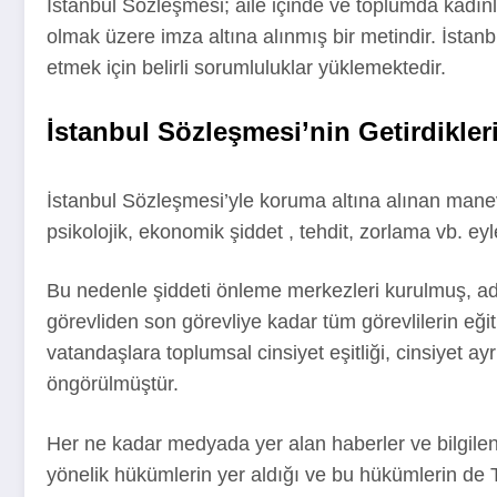
İstanbul Sözleşmesi; aile içinde ve toplumda kadınl
olmak üzere imza altına alınmış bir metindir. İsta
etmek için belirli sorumluluklar yüklemektedir.
İstanbul Sözleşmesi’nin Getirdikler
İstanbul Sözleşmesi’yle koruma altına alınan manev
psikolojik, ekonomik şiddet , tehdit, zorlama vb. ey
Bu nedenle şiddeti önleme merkezleri kurulmuş, ad
görevliden son görevliye kadar tüm görevlilerin eğ
vatandaşlara toplumsal cinsiyet eşitliği, cinsiyet ay
öngörülmüştür.
Her ne kadar medyada yer alan haberler ve bilgile
yönelik hükümlerin yer aldığı ve bu hükümlerin de 