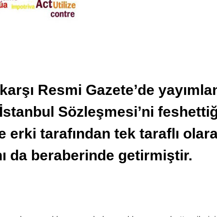
 karşı Resmi Gazete’de yayımla
İstanbul Sözleşmesi’ni feshetti
erki tarafından tek taraflı olar
ı da beraberinde getirmiştir.