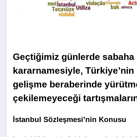
Geçtiğimiz günlerde sabaha
kararnamesiyle, Türkiye’nin 
gelişme beraberinde yürütme 
çekilemeyeceği tartışmaların
İstanbul Sözleşmesi’nin Konusu