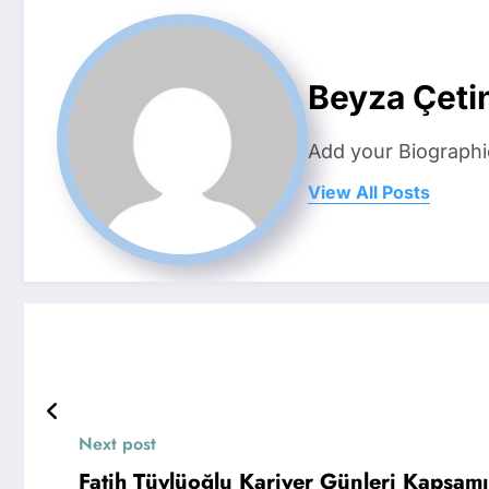
Beyza Çeti
Add your Biographi
View All Posts
Next post
Fatih Tüylüoğlu Kariyer Günleri Kapsam