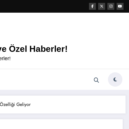
e Özel Haberler!
rler!
zelliği Geliyor