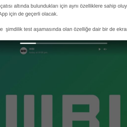
tısı altında bulundukları için aynı özelliklere sahip ol
sApp için de geçerli olacak.
re şimdilik test aşamasında olan özelliğe dair bir de ekr