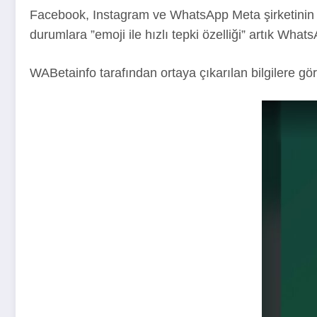
Facebook, Instagram ve WhatsApp Meta şirketinin ça
durumlara ”emoji ile hızlı tepki özelliği” artık What
WABetainfo tarafından ortaya çıkarılan bilgilere gö