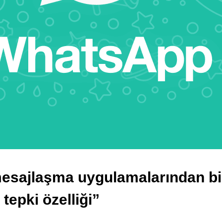
mesajlaşma uygulamalarından bi
 tepki özelliği”