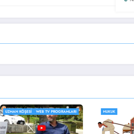
ŞESI
WEB TV PROGRAMLARI
HUKUK