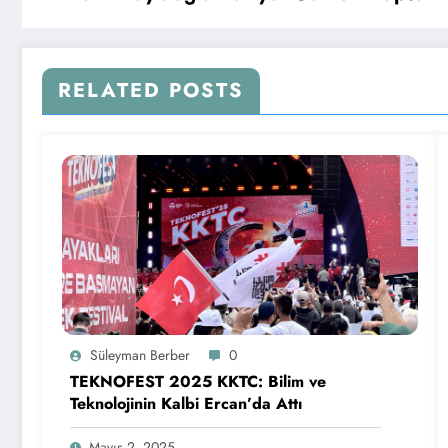
RELATED POSTS
Süleyman Berber
0
TEKNOFEST 2025 KKTC: Bilim ve
Teknolojinin Kalbi Ercan’da Attı
Mayıs 2, 2025