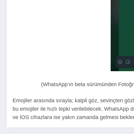
(WhatsApp’ın beta sürümünden Fotoğra
Emojiler arasında sırayla; kalpli göz, sevinçten göz
bu emojiler ile hızlı tepki verilebilecek. WhatsApp 
ve İOS cihazlara ise yakın zamanda gelmesi beklen