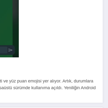
i ve yüz puan emojisi yer alıyor. Artık, durumlara
masaüstü sürümde kullanıma açıldı. Yeniliğin Android