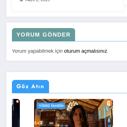
YORUM GÖNDER
Yorum yapabilmek için
oturum açmalısınız
.
Göz Atın
VIDEO FANZIN
UZMAN KÖ