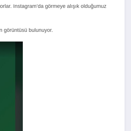
uyorlar. Instagram’da görmeye alışık olduğumuz
an görüntüsü bulunuyor.