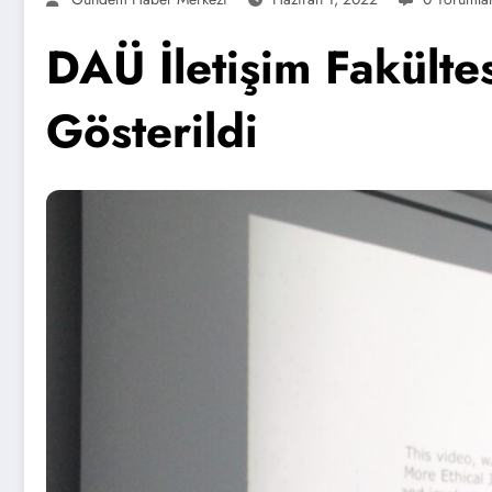
DAÜ İletişim Fakültes
Gösterildi