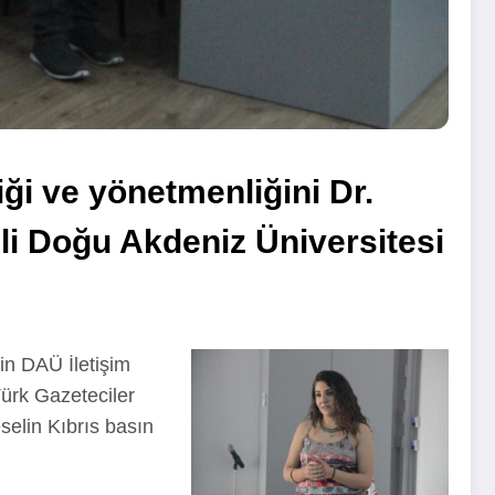
iği ve yönetmenliğini Dr.
eli Doğu Akdeniz Üniversitesi
lin DAÜ İletişim
Türk Gazeteciler
selin Kıbrıs basın