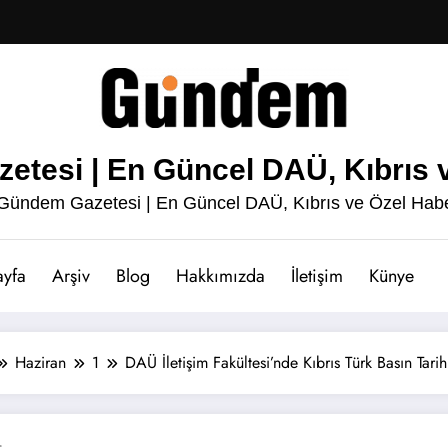
esi | En Güncel DAÜ, Kıbrıs v
ündem Gazetesi | En Güncel DAÜ, Kıbrıs ve Özel Habe
ayfa
Arşiv
Blog
Hakkımızda
İletişim
Künye
Haziran
1
DAÜ İletişim Fakültesi’nde Kıbrıs Türk Basın Tarih
r