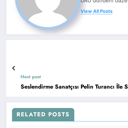
DAÜ Gündem Gazetes
View All Posts
Next post
Seslendirme Sanatçısı Pelin Turancı İle
RELATED POSTS