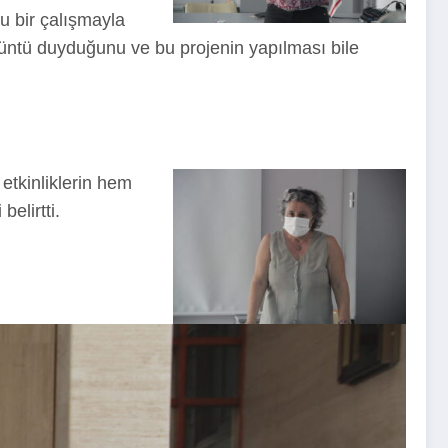
lu bir çalışmayla
züntü duyduğunu ve bu projenin yapılması bile
etkinliklerin hem
elirtti.