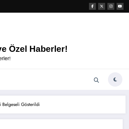
e Özel Haberler!
rler!
i Belgeseli Gösterildi