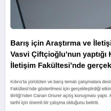
Barış için Araştırma ve İlet
Vasvi Çiftçioğlu’nun yaptığı
İletişim Fakültesi’nde gerçekl
Kıbrıs’ta yürütülen ve barış temalı çalışmalara dest
Fakültesi’nde gösterilmesi için gerçekleştirdiği etk
Birliği’nden Canan Onurer açılış konuşması yaptı. K
tarihi için önemli bir çalışma olduğunu belirtti.