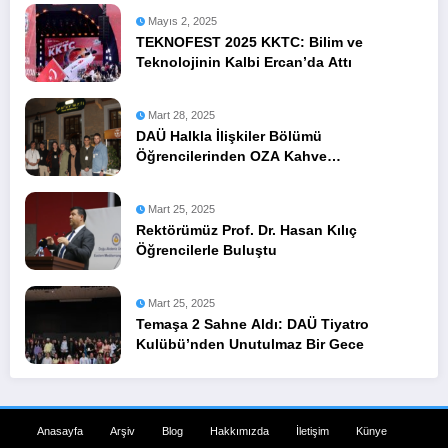
Mayıs 2, 2025
TEKNOFEST 2025 KKTC: Bilim ve
Teknolojinin Kalbi Ercan’da Attı
Mart 28, 2025
DAÜ Halkla İlişkiler Bölümü
Öğrencilerinden OZA Kahve
Sponsorluğunda Lezzetli Bir Etkinlik
Mart 25, 2025
Rektörümüz Prof. Dr. Hasan Kılıç
Öğrencilerle Buluştu
Mart 25, 2025
Temaşa 2 Sahne Aldı: DAÜ Tiyatro
Kulübü’nden Unutulmaz Bir Gece
Anasayfa
Arşiv
Blog
Hakkımızda
İletişim
Künye