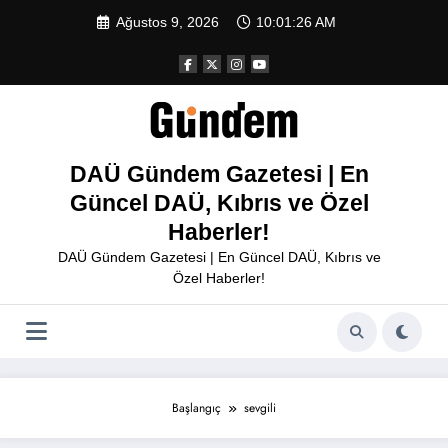
İçeriğe
Ağustos 9, 2026
10:01:26 AM
atla
DAÜ Gündem Gazetesi | En
Güncel DAÜ, Kıbrıs ve Özel
Haberler!
DAÜ Gündem Gazetesi | En Güncel DAÜ, Kıbrıs ve
Özel Haberler!
Başlangıç
sevgili