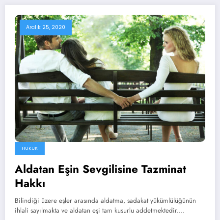
Aralık 25, 2020
HUKUK
Aldatan Eşin Sevgilisine Tazminat
Hakkı
Bilindiği üzere eşler arasında aldatma, sadakat yükümlülüğünün
ihlali sayılmakta ve aldatan eşi tam kusurlu addetmektedir.…