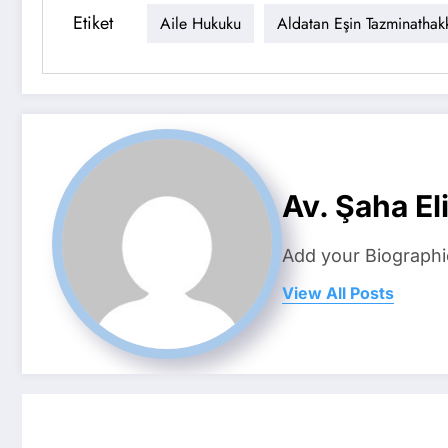
Etiket
Aile Hukuku
Aldatan Eşin Tazminathak
Av. Şaha Eli
Add your Biographi
View All Posts