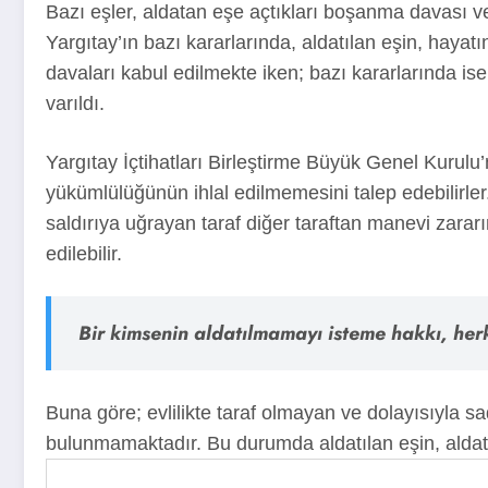
Bazı eşler, aldatan eşe açtıkları boşanma davası 
Yargıtay’ın bazı kararlarında, aldatılan eşin, hay
davaları kabul edilmekte iken; bazı kararlarında ise 
varıldı.
Yargıtay İçtihatları Birleştirme Büyük Genel Kurulu
yükümlülüğünün ihlal edilmemesini talep edebilirler. 
saldırıya uğrayan taraf diğer taraftan manevi zararı
edilebilir.
Bir kimsenin aldatılmamayı isteme hakkı, her
Buna göre; evlilikte taraf olmayan ve dolayısıyla
bulunmamaktadır. Bu durumda aldatılan eşin, aldata