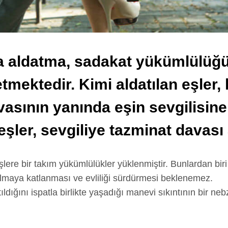
da aldatma, sadakat yükümlülüğü
mektedir. Kimi aldatılan eşler, 
vasının yanında eşin sevgilisin
eşler, sevgiliye tazminat davası 
şlere bir takım yükümlülükler yüklenmiştir. Bunlardan biri
tılmaya katlanması ve evliliği sürdürmesi beklenemez.
dığını ispatla birlikte yaşadığı manevi sıkıntının bir n