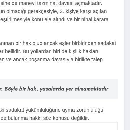
lisine de manevi tazminat davası açmaktadır.
 olmadığı gerekçesiyle, 3. kişiye karşı açılan
eştirilmesiyle konu ele alındı ve bir nihai karara
anınan bir hak olup ancak eşler birbirinden sadakat
ellidir. Bu yollardan biri de kişilik hakları
ftan ve ancak boşanma davasıyla birlikte talep
ir. Böyle bir hak, yasalarda yer almamaktadır
ndaki sadakat yükümlülüğüne uyma zorunluluğu
nde bulunma hakkı söz konusu değildir.