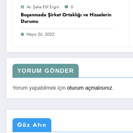
Av. Şaha Elif Ergin
0
Boşanmada Şirket Ortaklığı ve Hisselerin
Durumu
Mayıs 26, 2022
YORUM GÖNDER
Yorum yapabilmek için
oturum açmalısınız
.
Göz Atın