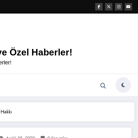
e Özel Haberler!
rler!
 Hakkı
Aralık 25, 2020
0 Yorumlar