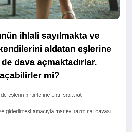
nün ihlali sayılmakta ve
kendilerini aldatan eşlerine
e de dava açmaktadırlar.
açabilirler mi?
 de eşlerin birbirlerine olan sadakat
ebze giderilmesi amacıyla manevi tazminat davası