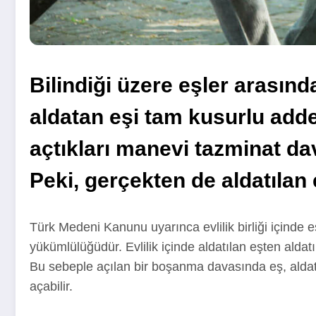
Bilindiği üzere eşler arasın
aldatan eşi tam kusurlu addet
açtıkları manevi tazminat da
Peki, gerçekten de aldatılan 
Türk Medeni Kanunu uyarınca evlilik birliği içinde e
yükümlülüğüdür. Evlilik içinde aldatılan eşten alda
Bu sebeple açılan bir boşanma davasında eş, aldatıl
açabilir.