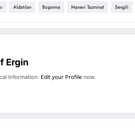
kı
Aldatılan
Boşanma
Manevi Tazminat
Sevgili
f Ergin
cal Information.
Edit your Profile
now.