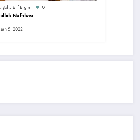
. Şaha Elif Ergin
0
ulluk Nafakası
san 5, 2022