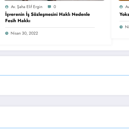
Av. Şaha Elif Ergin
0
Av
İşverenin İş Sözleşmesini Haklı Nedenle
Yoks
Fesih Hakkı
Ni
Nisan 30, 2022