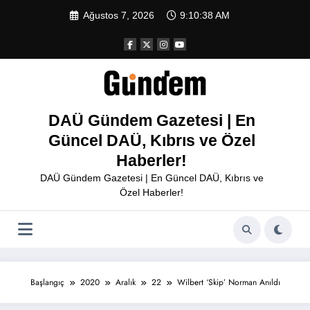
İçeriğe
Ağustos 7, 2026
9:10:38 AM
atla
DAÜ Gündem Gazetesi | En
Güncel DAÜ, Kıbrıs ve Özel
Haberler!
DAÜ Gündem Gazetesi | En Güncel DAÜ, Kıbrıs ve
Özel Haberler!
Başlangıç
2020
Aralık
22
Wilbert ‘Skip’ Norman Anıldı