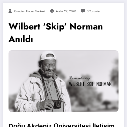
Gundem Haber Merkezi
Aralık 22, 2020
0 Yorumlar
Wilbert ‘Skip’ Norman
Anıldı
Doğu Akdeniz Üniversitesi İletişim