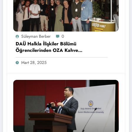
Süleyman Berber
0
DAÜ Halkla İlişkiler Bölümü
Öğrencilerinden OZA Kahve
Sponsorluğunda Lezzetli Bir Etkinlik
Mart 28, 2025