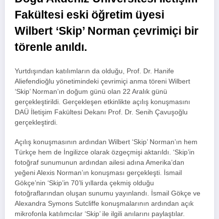
Fakültesi eski öğretim üyesi
Wilbert ‘Skip’ Norman çevrimiçi bir
törenle anıldı.
Yurtdışından katılımların da olduğu, Prof. Dr. Hanife
Aliefendioğlu yönetimindeki çevrimiçi anma töreni Wilbert
‘Skip’ Norman’ın doğum günü olan 22 Aralık günü
gerçekleştirildi. Gerçekleşen etkinlikte açılış konuşmasını
DAÜ İletişim Fakültesi Dekanı Prof. Dr. Senih Çavuşoğlu
gerçekleştirdi.
Açılış konuşmasının ardından Wilbert ‘Skip’ Norman’ın hem
Türkçe hem de İngilizce olarak özgeçmişi aktarıldı. ‘Skip’in
fotoğraf sunumunun ardından ailesi adına Amerika’dan
yeğeni Alexis Norman’ın konuşması gerçekleşti. İsmail
Gökçe’nin ‘Skip’in 70’li yıllarda çekmiş olduğu
fotoğraflarından oluşan sunumu yayınlandı. İsmail Gökçe ve
Alexandra Symons Sutcliffe konuşmalarının ardından açık
mikrofonla katılımcılar ‘Skip’ ile ilgili anılarını paylaştılar.