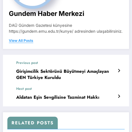
Gundem Haber Merkezi
DAÜ Gündem Gazetesi künyesine
https://gundem.emu.edu.tr/kunye/ adresinden ulaşabilirsiniz.
View All Posts
Previous post
Girişimcilik Sektörünü Büyütmeyi Amaçlayan
GEN Türkiye Kuruldu
Next post
Aldatan Eşin Sevgilisine Tazminat Hakkı
RELATED POSTS