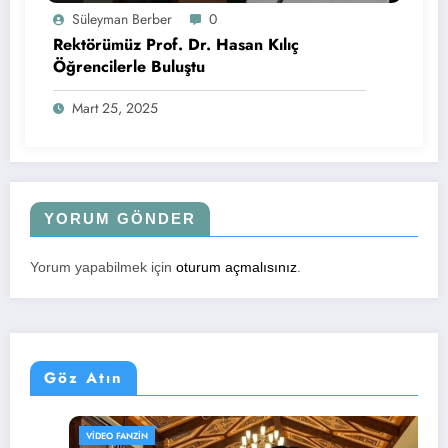
Süleyman Berber
0
Rektörümüz Prof. Dr. Hasan Kılıç
Öğrencilerle Buluştu
Mart 25, 2025
YORUM GÖNDER
Yorum yapabilmek için
oturum açmalısınız
.
Göz Atın
VIDEO FANZIN