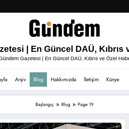
esi | En Güncel DAÜ, Kıbrıs v
ündem Gazetesi | En Güncel DAÜ, Kıbrıs ve Özel Habe
ayfa
Arşiv
Blog
Hakkımızda
İletişim
Künye
Başlangıç
Blog
Page 19