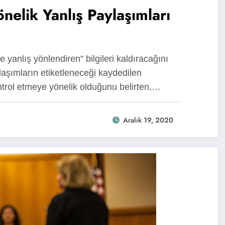
nelik Yanlış Paylaşımları
ve yanlış yönlendiren" bilgileri kaldıracağını
laşımların etiketleneceği kaydedilen
trol etmeye yönelik olduğunu belirten,…
Aralık 19, 2020