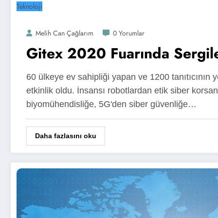
Teknoloji
Melih Can Çağlarım
0 Yorumlar
Gitex 2020 Fuarında Sergile
60 ülkeye ev sahipliği yapan ve 1200 tanıtıcının ye
etkinlik oldu. İnsansı robotlardan etik siber kors
biyomühendisliğe, 5G'den siber güvenliğe…
Daha fazlasını oku