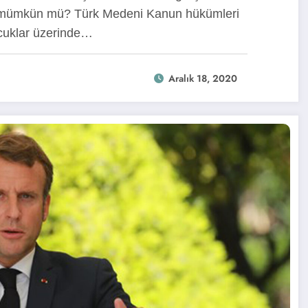
arı mümkün mü? Türk Medeni Kanun hükümleri
ocuklar üzerinde…
Aralık 18, 2020