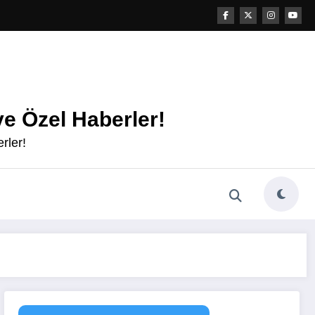
e Özel Haberler!
rler!