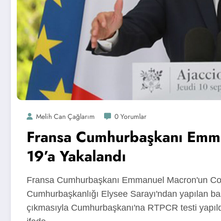
Melih Can Çağlarım
0 Yorumlar
Fransa Cumhurbaşkanı Emma
19’a Yakalandı
Fransa Cumhurbaşkanı Emmanuel Macron'un Covid-
Cumhurbaşkanlığı Elysee Sarayı'ndan yapılan basın
çıkmasıyla Cumhurbaşkanı'na RTPCR testi yapıldığı