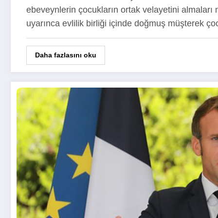
ebeveynlerin çocukların ortak velayetini almal
uyarınca evlilik birliği içinde doğmuş müşterek ç
Daha fazlasını oku