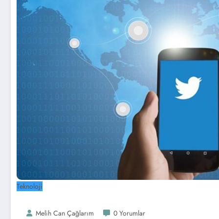
Teknoloji
Melih Can Çağlarım
0 Yorumlar