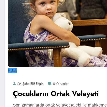
Hukuk
Av. Şaha Elif Ergin
0 Yorumlar
Çocukların Ortak Velayeti
Son zamanlarda ortak velayet talebi ile mahkemel