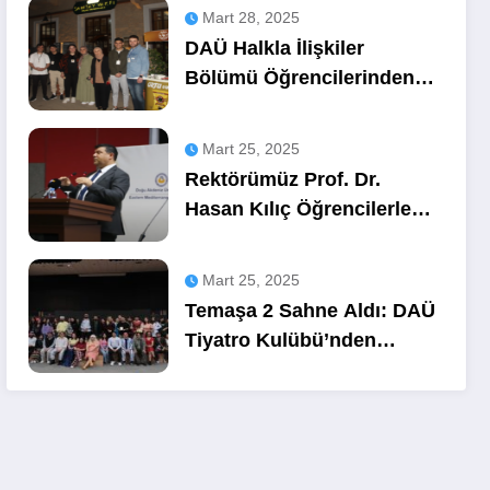
Mart 28, 2025
DAÜ Halkla İlişkiler
Bölümü Öğrencilerinden
OZA Kahve
Sponsorluğunda Lezzetli
Mart 25, 2025
Bir Etkinlik
Rektörümüz Prof. Dr.
Hasan Kılıç Öğrencilerle
Buluştu
Mart 25, 2025
Temaşa 2 Sahne Aldı: DAÜ
Tiyatro Kulübü’nden
Unutulmaz Bir Gece