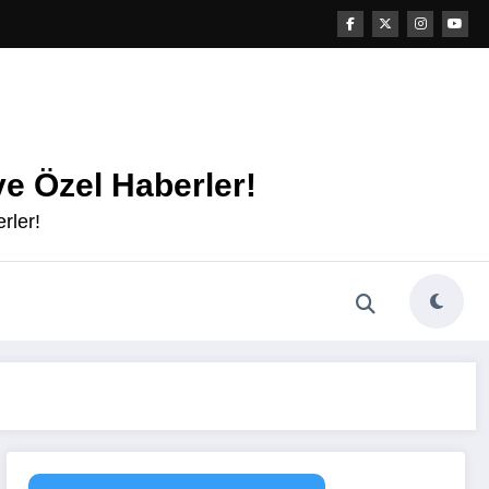
e Özel Haberler!
rler!