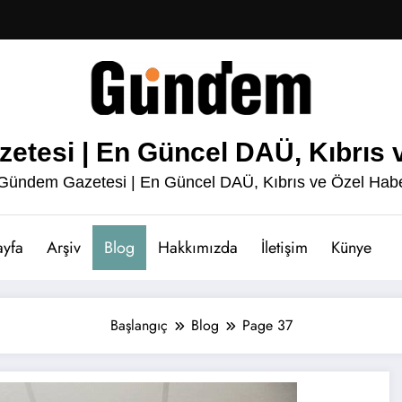
esi | En Güncel DAÜ, Kıbrıs v
ündem Gazetesi | En Güncel DAÜ, Kıbrıs ve Özel Habe
ayfa
Arşiv
Blog
Hakkımızda
İletişim
Künye
Başlangıç
Blog
Page 37