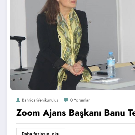
BahricanYenikurtulus
0 Yorumlar
Zoom Ajans Başkanı Banu Te
Daha fazlasını oku