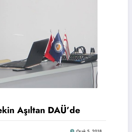
kin Aşıltan DAÜ’de
Ocak 5, 2018