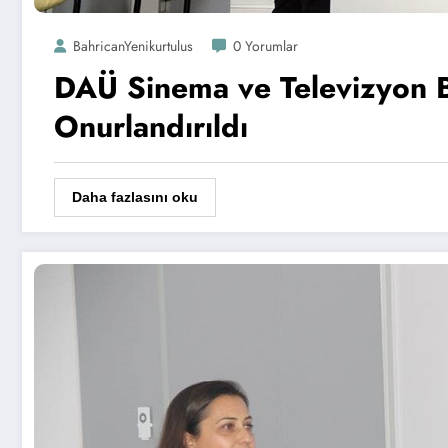
BahricanYenikurtulus
0 Yorumlar
DAÜ Sinema ve Televizyon 
Onurlandırıldı
Daha fazlasını oku