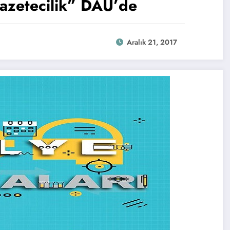
Gazetecilik” DAÜ’de
Aralık 21, 2017