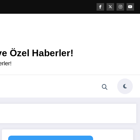
e Özel Haberler!
rler!