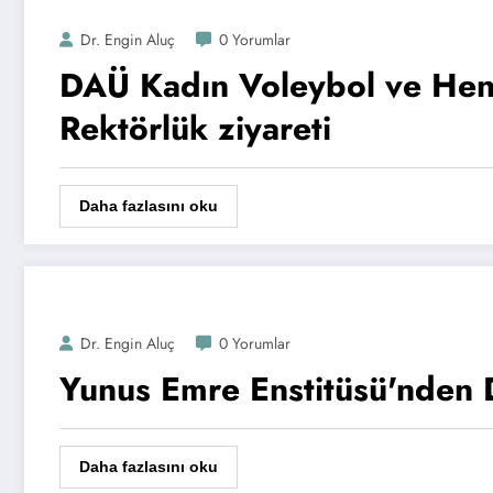
Dr. Engin Aluç
0 Yorumlar
DAÜ Kadın Voleybol ve Hent
Rektörlük ziyareti
Daha fazlasını oku
Dr. Engin Aluç
0 Yorumlar
Yunus Emre Enstitüsü'nden 
Daha fazlasını oku