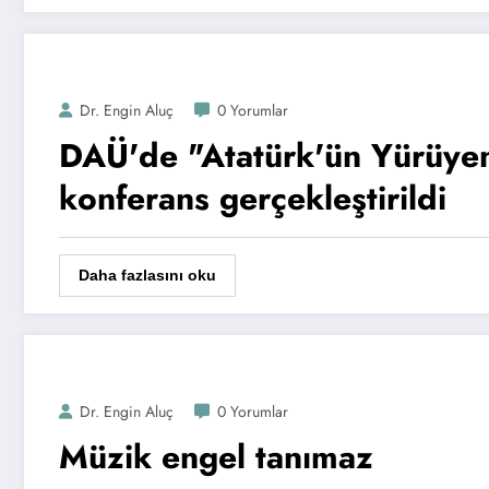
Dr. Engin Aluç
0 Yorumlar
DAÜ'de "Atatürk'ün Yürüye
konferans gerçekleştirildi
Daha fazlasını oku
Dr. Engin Aluç
0 Yorumlar
Müzik engel tanımaz