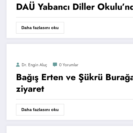
DAÜ Yabancı Diller Okulu’nd
Daha fazlasını oku
Dr. Engin Aluç
0 Yorumlar
Bağış Erten ve Şükrü Burağ
ziyaret
Daha fazlasını oku