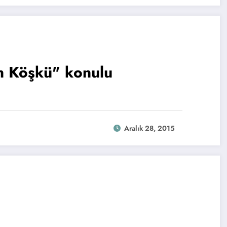
n Köşkü" konulu
Aralık 28, 2015