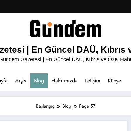
esi | En Güncel DAÜ, Kıbrıs v
ündem Gazetesi | En Güncel DAÜ, Kıbrıs ve Özel Habe
ayfa
Arşiv
Blog
Hakkımızda
İletişim
Künye
Başlangıç
Blog
Page 57