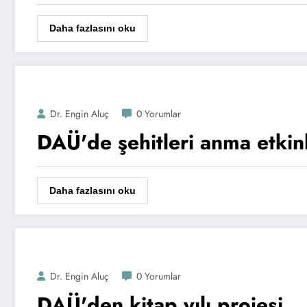
Daha fazlasını oku
Dr. Engin Aluç
0 Yorumlar
DAÜ'de şehitleri anma etkinli
Daha fazlasını oku
Dr. Engin Aluç
0 Yorumlar
DAÜ'den kitap yılı projesi